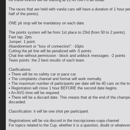
The races that are held with vanila cars will have a duration of 1 hour 
half of the points).
ONE pit stop will be mandatory on each date.
The points system will be from 1st place to 23rd (from 50 to 2 points)
Fast lap: 2pts
Jumper: 1 point.
Abandonment or "loss of connection": -10pts
Cutting the pit line will be penalized with -5 points.
Chat line without permission - block and unblock messages: -2 points
Team points: the 2 best results of each team.
Clarifications:
• There will be no safety car or pace car.
• The complaints channel and format will work normally.
• The maximum number of participants per date will be 40 cars on the tr
• Registration will close 1 hour BEFORE the second date begins.
• An AVG time will be required.
• There will be a discard date. This means that at the end of the champio
discarded.
Classification: it will be one shot per participant.
Registrations will be via discord in the inscripciones-copa channel
For topics related to the Cup, whether it is a question, doubt or whatev